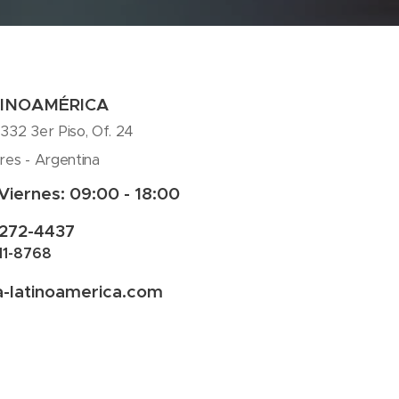
TINOAMÉRICA
332 3er Piso, Of. 24
res - Argentina
Viernes: 09:00 - 18:00
5272-4437
311-8768
a-latinoamerica.com